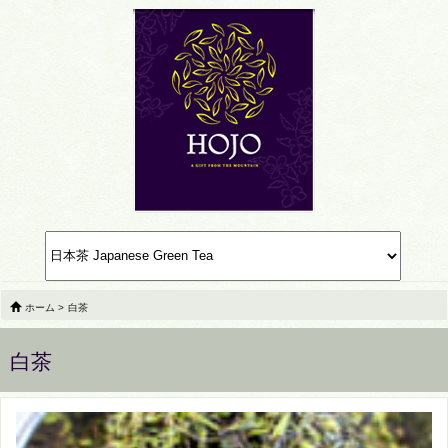
ホーム
>
白茶
白茶