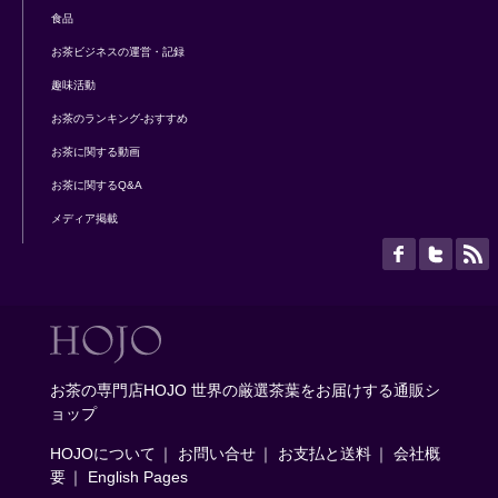
食品
お茶ビジネスの運営・記録
趣味活動
お茶のランキング-おすすめ
お茶に関する動画
お茶に関するQ&A
メディア掲載
お茶の専門店HOJO 世界の厳選茶葉をお届けする通販シ
ョップ
HOJOについて
｜
お問い合せ
｜
お支払と送料
｜
会社概
要
｜
English Pages