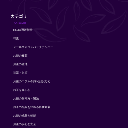
HOJO通販新着
特集
メールマガジンバックナンバー
お茶の種類
お茶の産地
茶器・急須
お茶のコラム-雑学-歴史-文化
お茶を楽しむ
お茶の作り方－製法
お茶の品質を決める各種要素
お茶の成分と効能
お茶の安心と安全