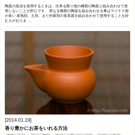
陶器の急須を使用するときは、出来る限り他の種類の陶器と組み合わせて使
用しないことが肝心です。 異なる種類の陶器を組み合わせる事はマイナス面
が多い 産地別、土別、また作家別の各茶器を組み合わせて使用することを好
む人がおりま …
[2014.01.19]
香り豊かにお茶をいれる方法