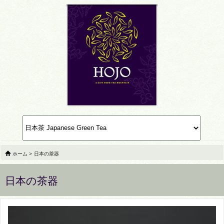
ホーム
>
日本の茶器
日本の茶器