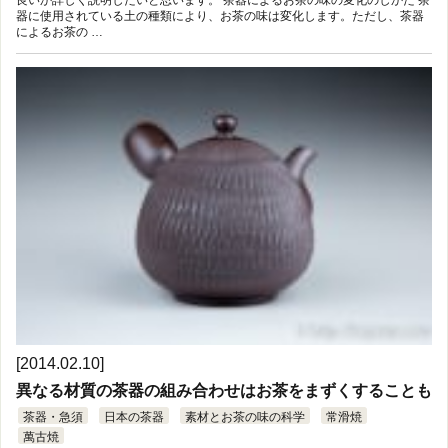
良いか詳しく説明したいと思います。 茶器によるお茶の味の変化のしかた 茶
器に使用されている土の種類により、お茶の味は変化します。ただし、茶器
によるお茶の …
[2014.02.10]
異なる材質の茶器の組み合わせはお茶をまずくすることも
茶器・急須
日本の茶器
素材とお茶の味の科学
常滑焼
萬古焼