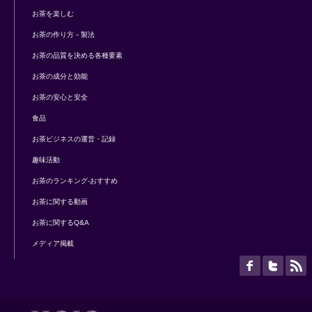
お茶を楽しむ
お茶の作り方－製法
お茶の品質を決める各種要素
お茶の成分と効能
お茶の安心と安全
食品
お茶ビジネスの運営・記録
趣味活動
お茶のランキング-おすすめ
お茶に関する動画
お茶に関するQ&A
メディア掲載