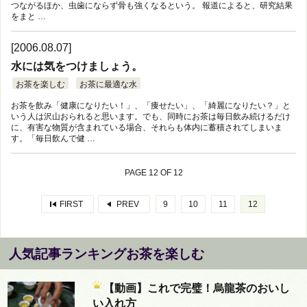
つながるほか、虫歯にならず骨も強くなるという。 報道によると、研究結果
をまと …
[2006.08.07]
水には気をつけましょう。
お茶を楽しむ
お茶に最適な水
お茶を飲み「健康になりたい！」、「痩せたい」、「綺麗になりたい？」と
いう人は沢山おられると思います。でも、同時にお茶は毎日飲み続けるだけ
に、有害な物質が含まれている場合、それらも体内に蓄積されてしまいま
す。「毎日飲んで健 …
PAGE 12 OF 12
FIRST
PREV
9
10
11
12
人気記事ランキングお茶を楽しむ
【動画】これで完璧！烏龍茶のおいし
い入れ方