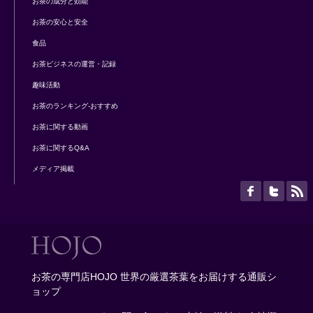
お茶の成分と効能
お茶の安心と安全
食品
お茶ビジネスの運営・記録
趣味活動
お茶のランキング-おすすめ
お茶に関する動画
お茶に関するQ&A
メディア掲載
お茶の専門店HOJO 世界の厳選茶葉をお届けする通販シ
ョップ