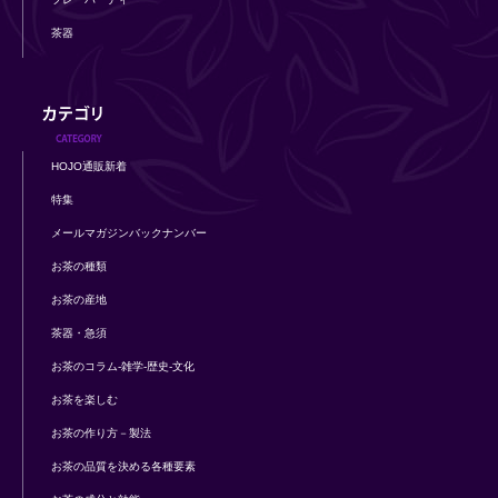
茶器
HOJO通販新着
特集
メールマガジンバックナンバー
お茶の種類
お茶の産地
茶器・急須
お茶のコラム-雑学-歴史-文化
お茶を楽しむ
お茶の作り方－製法
お茶の品質を決める各種要素