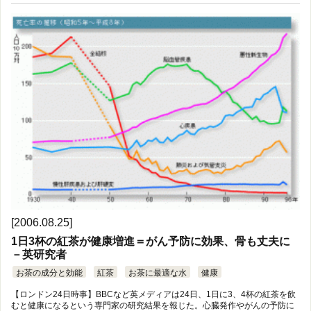
[2006.08.25]
1日3杯の紅茶が健康増進＝がん予防に効果、骨も丈夫に
－英研究者
お茶の成分と効能
紅茶
お茶に最適な水
健康
【ロンドン24日時事】BBCなど英メディアは24日、1日に3、4杯の紅茶を飲
むと健康になるという専門家の研究結果を報じた。心臓発作やがんの予防に