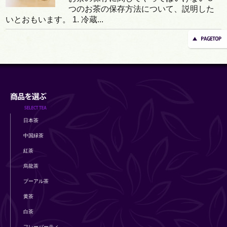
つのお茶の保存方法について、説明した
いとおもいます。 1. 冷蔵...
日本茶
中国緑茶
紅茶
烏龍茶
プーアル茶
黄茶
白茶
フレーバーティ