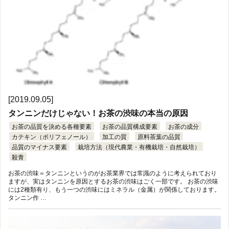
[2019.09.05]
タンニンだけじゃない！お茶の渋味の本当の原因
お茶の品質を決める各種要素
お茶の品質構成要素
お茶の成分
カテキン（ポリフェノール）
加工の質
原料茶葉の品質
品質のマイナス要素
栽培方法（現代農業・有機栽培・自然栽培）
殺青
お茶の渋味＝タンニンというのがお茶業界では常識のように考えられており
ますが、実はタンニンを原因とするお茶の渋味はごく一部です。 お茶の渋味
には2種類有り、もう一つの渋味にはミネラル（金属）が関係しております。
タンニン作 …