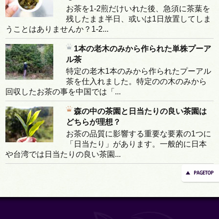
お茶を1-2煎だけいれた後、急須に茶葉を
残したまま半日、或いは1日放置してしま
うことはありませんか？1-2...
1本の老木のみから作られた単株プーア
ル茶
特定の老木1本のみから作られたプーアル
茶を仕入れました。特定のの木のみから
回収したお茶の事を中国では「...
森の中の茶園と日当たりの良い茶園は
どちらが理想？
お茶の品質に影響する重要な要素の1つに
「日当たり」があります。一般的に日本
や台湾では日当たりの良い茶園...