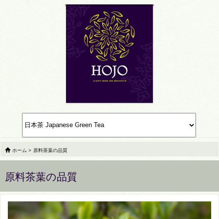
ホーム
>
原料茶葉の品質
原料茶葉の品質