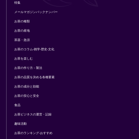
特集
メールマガジンバックナンバー
お茶の種類
お茶の産地
茶器・急須
お茶のコラム-雑学-歴史-文化
お茶を楽しむ
お茶の作り方－製法
お茶の品質を決める各種要素
お茶の成分と効能
お茶の安心と安全
食品
お茶ビジネスの運営・記録
趣味活動
お茶のランキング-おすすめ