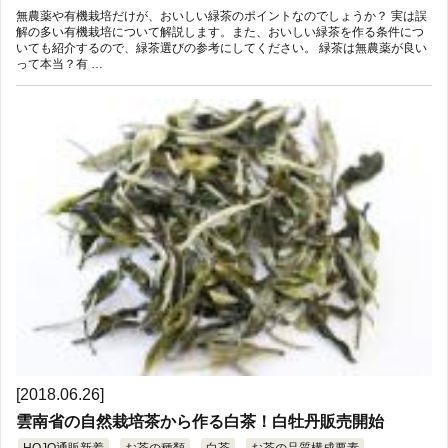
無農薬や有機栽培だけが、おいしい緑茶のポイントなのでしょうか？ 実は誤
解の多い有機栽培について解説します。また、おいしい緑茶を作る条件につ
いても紹介するので、緑茶選びの参考にしてください。 緑茶は無農薬が良い
って本当？有 …
[2018.06.26]
雲南省の自然栽培茶から作る白茶！白牡丹販売開始