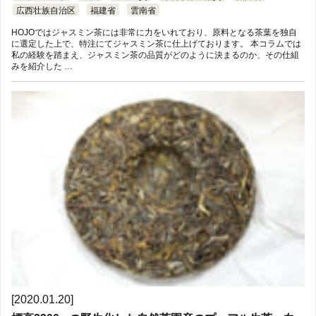
広西壮族自治区
福建省
雲南省
HOJOではジャスミン茶には非常に力をいれており、原料となる茶葉を独自
に選定した上で、特注にてジャスミン茶に仕上げております。 本コラムでは
私の経験を踏まえ、ジャスミン茶の品質がどのように決まるのか、その仕組
みを紹介した …
[2020.01.20]