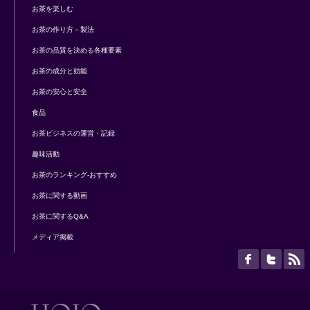
お茶を楽しむ
お茶の作り方－製法
お茶の品質を決める各種要素
お茶の成分と効能
お茶の安心と安全
食品
お茶ビジネスの運営・記録
趣味活動
お茶のランキング-おすすめ
お茶に関する動画
お茶に関するQ&A
メディア掲載