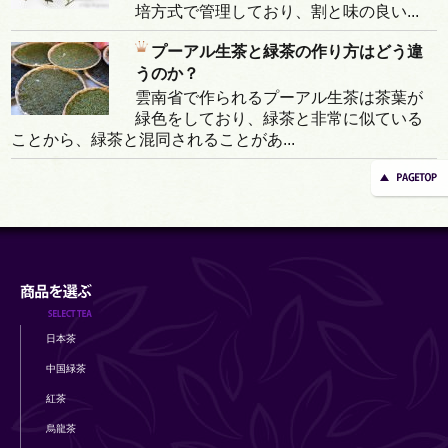
培方式で管理しており、割と味の良い...
プーアル生茶と緑茶の作り方はどう違
うのか？
雲南省で作られるプーアル生茶は茶葉が
緑色をしており、緑茶と非常に似ている
ことから、緑茶と混同されることがあ...
日本茶
中国緑茶
紅茶
烏龍茶