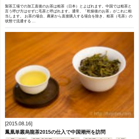
製茶工場での加工直後のお茶は粗茶（日本）とよばれます。中国では粗茶と
言う呼び方はせずに毛茶と呼ばれます。通常、「乾燥後のお茶」がこれに相
当します。 お茶の場合、農家から直接購入する場合を除き、粗茶（毛茶）の
状態で流通する …
[2015.08.16]
鳳凰単叢烏龍茶2015の仕入で中国潮州を訪問