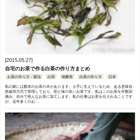
[2015.05.27]
自宅のお茶で作る白茶の作り方まとめ
お茶の作り方－製法
白茶
発酵茶
白茶の作り方
日本
私の家には数本のお茶の木があります。土手に生えているため、ある意味自
然栽培方式で管理しており、割と味の良いお茶です。私はこのお茶を年数回
摘み、自分で色んなお茶に加工します。私の仕事はお茶を仕入れることです
が、近年多くのお …