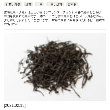
お茶の種類
紅茶
中国
中国の紅茶
雲南省
雲南紅茶（滇紅）は正山小種（ラプサンスーチョン）や祁門紅茶とならび、
中国を代表する紅茶です。 本コラムでは雲南紅茶とはどういうお茶なのか、
少し詳しく説明したいと思います。 世界で最初に開発された紅茶は、福建省
武夷山の正山 …
[2021.02.13]