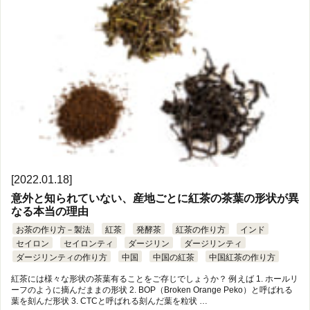
[2022.01.18]
意外と知られていない、産地ごとに紅茶の茶葉の形状が異
なる本当の理由
お茶の作り方－製法
紅茶
発酵茶
紅茶の作り方
インド
セイロン
セイロンティ
ダージリン
ダージリンティ
ダージリンティの作り方
中国
中国の紅茶
中国紅茶の作り方
紅茶には様々な形状の茶葉有ることをご存じでしょうか？ 例えば 1. ホールリ
ーフのように摘んだままの形状 2. BOP（Broken Orange Peko）と呼ばれる
葉を刻んだ形状 3. CTCと呼ばれる刻んだ葉を粒状 …