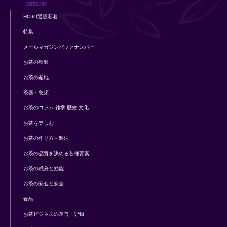
HOJO通販新着
特集
メールマガジンバックナンバー
お茶の種類
お茶の産地
茶器・急須
お茶のコラム-雑学-歴史-文化
お茶を楽しむ
お茶の作り方－製法
お茶の品質を決める各種要素
お茶の成分と効能
お茶の安心と安全
食品
お茶ビジネスの運営・記録