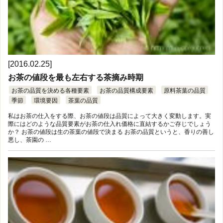
[2016.02.25]
お茶の値段を最も左右する茶摘み時期
お茶の品質を決める各種要素
お茶の品質構成要素
原料茶葉の品質
季節
環境要因
茶葉の品質
私はお茶の仕入をする際、お茶の値段は品質によって大きく変動します。実
際にはどのような品質要素がお茶の仕入れ価格に直結するかご存じでしょう
か？ お茶の値段は生の茶葉の値段で決まる お茶の品質というと、香りの善し
悪し、茶園の …