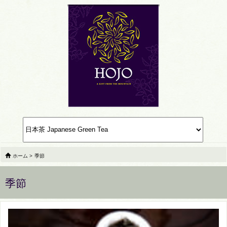
ホーム
>
季節
季節