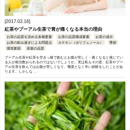
[2017.02.16]
紅茶やプーアル生茶で胃が痛くなる本当の理由
お茶の品質を決める各種要素
お茶の品質構成要素
お茶の成分
お茶の飲み過ぎによる問題点
カテキン（ポリフェノール）
季節
環境要因
茶葉の品質
プーアル生茶や紅茶を空きっ腹で飲むとお腹が苦しく・痛くなると感じてい
る人が相当数おられるのではないでしょうか。実は私もその昔、紅茶やプー
アル生茶を飲んではお腹が苦しくなり、幾度となく辛い経験をしたことがあ
ります。しかしな …