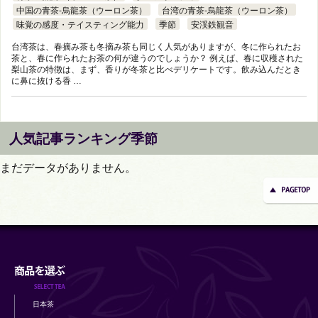
中国の青茶-烏龍茶（ウーロン茶）
台湾の青茶-烏龍茶（ウーロン茶）
味覚の感度・テイスティング能力
季節
安渓鉄観音
台湾茶は、春摘み茶も冬摘み茶も同じく人気がありますが、冬に作られたお
茶と、春に作られたお茶の何が違うのでしょうか？ 例えば、春に収穫された
梨山茶の特徴は、まず、香りが冬茶と比べデリケートです。飲み込んだとき
に鼻に抜ける香 …
人気記事ランキング季節
まだデータがありません。
日本茶