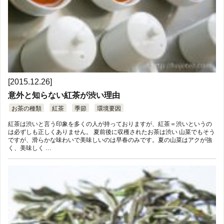
[2015.12.26]
意外と知らない紅茶が渋い理由
お茶の種類
紅茶
季節
環境要因
紅茶は渋いと言う印象を多くの人が持っておりますが、紅茶＝渋いというの
は必ずしも正しくありません。 夏前後に収穫されたお茶は渋い 山菜でもそう
ですが、滑らかな味わいで美味しいのは早春のみです。夏の山菜はアクが強
く、美味しく …