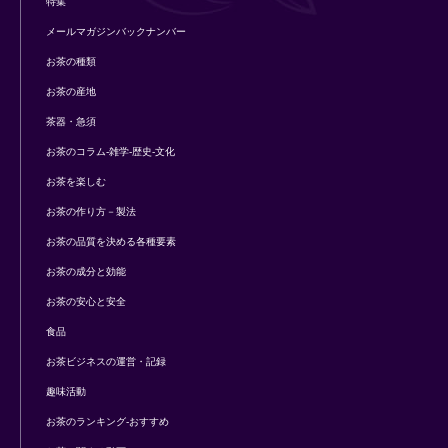
特集
メールマガジンバックナンバー
お茶の種類
お茶の産地
茶器・急須
お茶のコラム-雑学-歴史-文化
お茶を楽しむ
お茶の作り方－製法
お茶の品質を決める各種要素
お茶の成分と効能
お茶の安心と安全
食品
お茶ビジネスの運営・記録
趣味活動
お茶のランキング-おすすめ