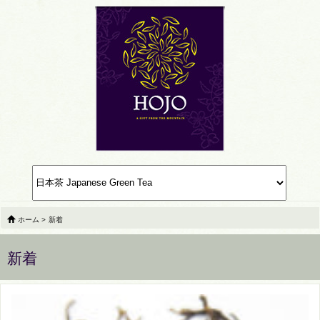
ホーム
>
新着
新着