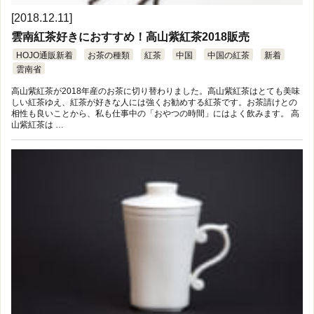
[2018.12.11]
雲南紅茶好きにおすすめ！高山紫紅茶2018販売
HOJO通販新着
お茶の種類
紅茶
中国
中国の紅茶
新着
雲南省
高山紫紅茶が2018年産のお茶に切り替わりました。高山紫紅茶はとても美味
しい紅茶ゆえ、紅茶が好きな人には強くお勧めする紅茶です。お茶請けとの
相性も良いことから、私も仕事中の「おやつの時間」にはよく飲みます。 高
山紫紅茶は …