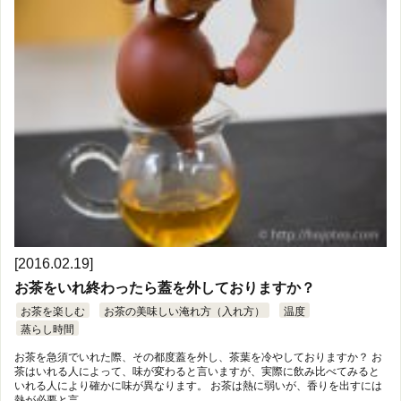
[2016.02.19]
お茶をいれ終わったら蓋を外しておりますか？
お茶を楽しむ
お茶の美味しい淹れ方（入れ方）
温度
蒸らし時間
お茶を急須でいれた際、その都度蓋を外し、茶葉を冷やしておりますか？ お
茶はいれる人によって、味が変わると言いますが、実際に飲み比べてみると
いれる人により確かに味が異なります。 お茶は熱に弱いが、香りを出すには
熱が必要と言 …