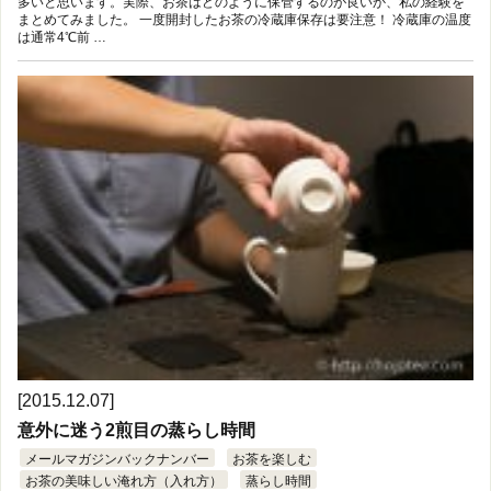
多いと思います。実際、お茶はどのように保管するのが良いか、私の経験を
まとめてみました。 一度開封したお茶の冷蔵庫保存は要注意！ 冷蔵庫の温度
は通常4℃前 …
[2015.12.07]
意外に迷う2煎目の蒸らし時間
メールマガジンバックナンバー
お茶を楽しむ
お茶の美味しい淹れ方（入れ方）
蒸らし時間