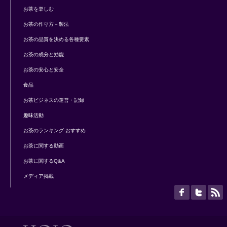
お茶を楽しむ
お茶の作り方－製法
お茶の品質を決める各種要素
お茶の成分と効能
お茶の安心と安全
食品
お茶ビジネスの運営・記録
趣味活動
お茶のランキング-おすすめ
お茶に関する動画
お茶に関するQ&A
メディア掲載