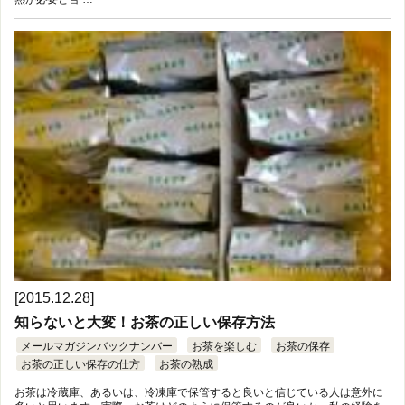
[2015.12.28]
知らないと大変！お茶の正しい保存方法
メールマガジンバックナンバー
お茶を楽しむ
お茶の保存
お茶の正しい保存の仕方
お茶の熟成
お茶は冷蔵庫、あるいは、冷凍庫で保管すると良いと信じている人は意外に