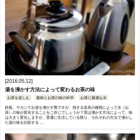
[2016.05.12]
湯を沸かす方法によって変わるお茶の味
お茶を楽しむ
素材とお茶の味の科学
お茶に最適な水
鉄瓶、ヤカンでお湯を沸かす際ですが、熱する道具の種類によって水（お
茶）の味が変化することをご存じでしょうか？実は沸かす方法によって、味
は大きく変化しますが、普通に生活している限り、それぞれの方法で沸かし
た湯の味を比較する …