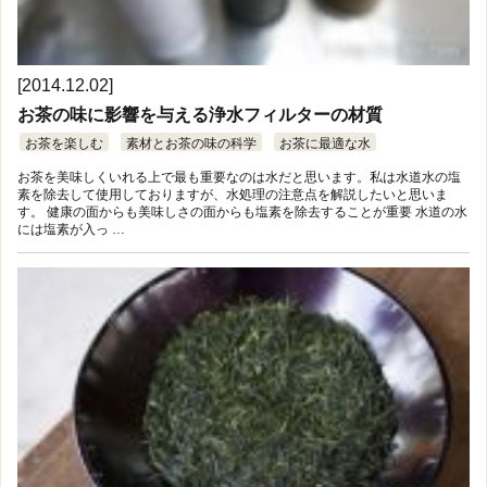
[2014.12.02]
お茶の味に影響を与える浄水フィルターの材質
お茶を楽しむ
素材とお茶の味の科学
お茶に最適な水
お茶を美味しくいれる上で最も重要なのは水だと思います。私は水道水の塩
素を除去して使用しておりますが、水処理の注意点を解説したいと思いま
す。 健康の面からも美味しさの面からも塩素を除去することが重要 水道の水
には塩素が入っ …