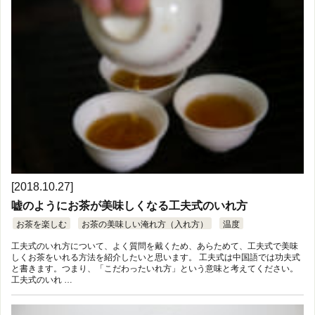
[2018.10.27]
嘘のようにお茶が美味しくなる工夫式のいれ方
お茶を楽しむ
お茶の美味しい淹れ方（入れ方）
温度
工夫式のいれ方について、よく質問を戴くため、あらためて、工夫式で美味
しくお茶をいれる方法を紹介したいと思います。 工夫式は中国語では功夫式
と書きます。つまり、「こだわったいれ方」という意味と考えてください。
工夫式のいれ …