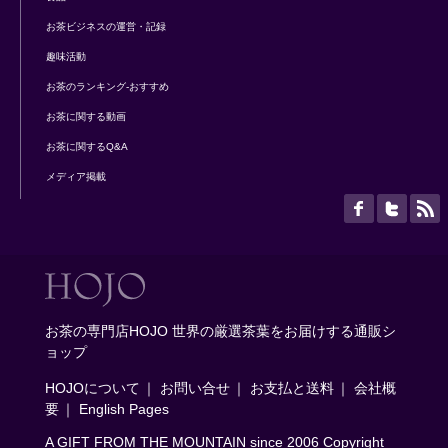
お茶ビジネスの運営・記録
趣味活動
お茶のランキング-おすすめ
お茶に関する動画
お茶に関するQ&A
メディア掲載
お茶の専門店HOJO 世界の厳選茶葉をお届けする通販シ
ョップ
HOJOについて
｜
お問い合せ
｜
お支払と送料
｜
会社概
要
｜
English Pages
A GIFT FROM THE MOUNTAIN since 2006 Copyright