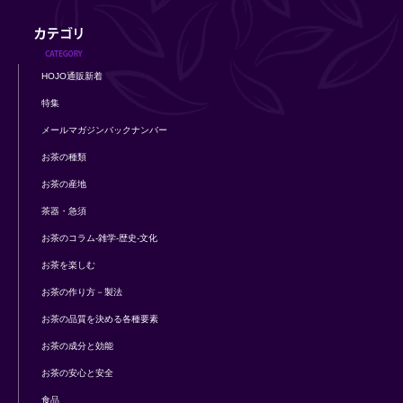
HOJO通販新着
特集
メールマガジンバックナンバー
お茶の種類
お茶の産地
茶器・急須
お茶のコラム-雑学-歴史-文化
お茶を楽しむ
お茶の作り方－製法
お茶の品質を決める各種要素
お茶の成分と効能
お茶の安心と安全
食品