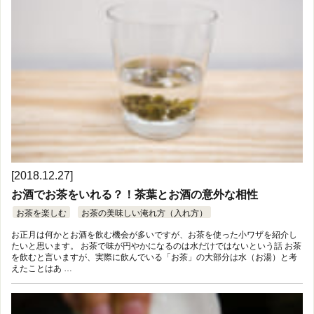
[2018.12.27]
お酒でお茶をいれる？！茶葉とお酒の意外な相性
お茶を楽しむ
お茶の美味しい淹れ方（入れ方）
お正月は何かとお酒を飲む機会が多いですが、お茶を使った小ワザを紹介し
たいと思います。 お茶で味が円やかになるのは水だけではないという話 お茶
を飲むと言いますが、実際に飲んでいる「お茶」の大部分は水（お湯）と考
えたことはあ …