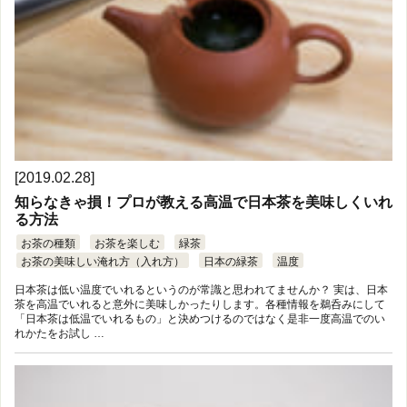
[2019.02.28]
知らなきゃ損！プロが教える高温で日本茶を美味しくいれ
る方法
お茶の種類
お茶を楽しむ
緑茶
お茶の美味しい淹れ方（入れ方）
日本の緑茶
温度
日本茶は低い温度でいれるというのが常識と思われてませんか？ 実は、日本
茶を高温でいれると意外に美味しかったりします。各種情報を鵜呑みにして
「日本茶は低温でいれるもの」と決めつけるのではなく是非一度高温でのい
れかたをお試し …