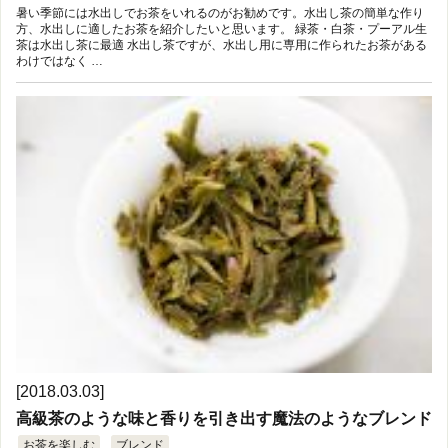
暑い季節には水出しでお茶をいれるのがお勧めです。水出し茶の簡単な作り
方、水出しに適したお茶を紹介したいと思います。 緑茶・白茶・プーアル生
茶は水出し茶に最適 水出し茶ですが、水出し用に専用に作られたお茶がある
わけではなく …
[2018.03.03]
高級茶のような味と香りを引き出す魔法のようなブレンド
お茶を楽しむ
ブレンド