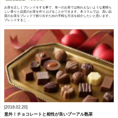
お茶を正しくブレンドをする事で、単一のお茶では味わえないような素晴ら
しい香りと品質のお茶を作り上げることができます。本コラムでは、高い品
質のお茶をブレンドで創り出すための手軽な方法を紹介したいと思います。
ブレンドするこ …
[2018.02.20]
意外！チョコレートと相性が良いプーアル熟茶