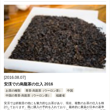
[2016.08.07]
安渓での烏龍茶の仕入 2016
お茶の種類
青茶-烏龍茶（ウーロン茶）
中国
中国の青茶-烏龍茶（ウーロン茶）
福建省
安渓では鉄観音の他にも魅力的なお茶があり、現在、複数のお茶の仕入を検
討しております。既に購入の予約を入れており、最終的に農薬が日本の基準