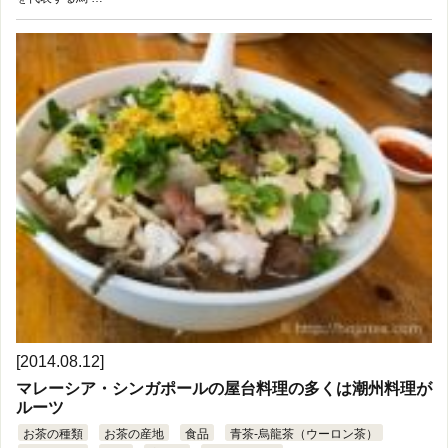
[2014.08.12]
マレーシア・シンガポールの屋台料理の多くは潮州料理が
ルーツ
お茶の種類
お茶の産地
食品
青茶-烏龍茶（ウーロン茶）