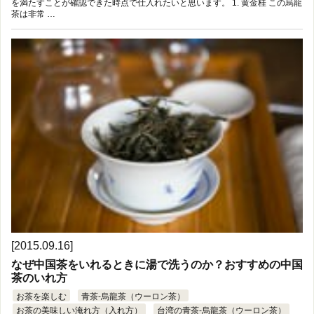
を満たすことが確認できた時点で仕入れたいと思います。 1. 黄金桂 この烏龍
茶は非常 …
[2015.09.16]
なぜ中国茶をいれるときに湯で洗うのか？おすすめの中国
茶のいれ方
お茶を楽しむ
青茶-烏龍茶（ウーロン茶）
お茶の美味しい淹れ方（入れ方）
台湾の青茶-烏龍茶（ウーロン茶）