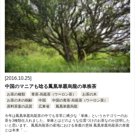
[2016.10.25]
中国のマニアも唸る鳳凰単叢烏龍の単株茶
お茶の種類
青茶-烏龍茶（ウーロン茶）
お茶の木
お茶の木の樹齢
中国
中国の青茶-烏龍茶（ウーロン茶）
原料茶葉の品質
広東省
鳳凰単叢烏龍
今年は鳳凰単叢烏龍茶の中でも非常に稀少な「単株」というカテゴリーのお
茶を3種類仕入れました。単株とはどのような位置づけのお茶なのか説明した
いと思います。 鳳凰烏龍茶の産地における単叢の意味 鳳凰単叢烏龍茶の単叢
とは本来「 …