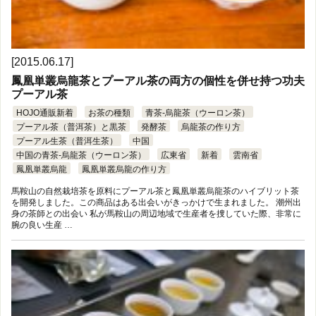
[2015.06.17]
鳳凰単叢烏龍茶とプーアル茶の両方の個性を併せ持つ功夫
プーアル茶
HOJO通販新着
お茶の種類
青茶-烏龍茶（ウーロン茶）
プーアル茶（普洱茶）と黒茶
発酵茶
烏龍茶の作り方
プーアル生茶（普洱生茶）
中国
中国の青茶-烏龍茶（ウーロン茶）
広東省
新着
雲南省
鳳凰単叢烏龍
鳳凰単叢烏龍の作り方
馬鞍山の自然栽培茶を原料にプーアル茶と鳳凰単叢烏龍茶のハイブリット茶
を開発しました。この商品はある出会いがきっかけで生まれました。 潮州出
身の茶師との出会い 私が馬鞍山の周辺地域で生産者を捜していた際、非常に
腕の良い生産 …