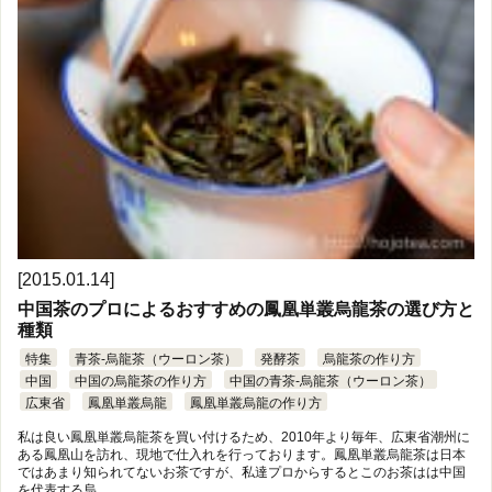
[2015.01.14]
中国茶のプロによるおすすめの鳳凰単叢烏龍茶の選び方と
種類
特集
青茶-烏龍茶（ウーロン茶）
発酵茶
烏龍茶の作り方
中国
中国の烏龍茶の作り方
中国の青茶-烏龍茶（ウーロン茶）
広東省
鳳凰単叢烏龍
鳳凰単叢烏龍の作り方
私は良い鳳凰単叢烏龍茶を買い付けるため、2010年より毎年、広東省潮州に
ある鳳凰山を訪れ、現地で仕入れを行っております。鳳凰単叢烏龍茶は日本
ではあまり知られてないお茶ですが、私達プロからするとこのお茶はは中国
を代表する烏 …