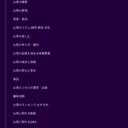
お茶の種類
お茶の産地
茶器・急須
お茶のコラム-雑学-歴史-文化
お茶を楽しむ
お茶の作り方－製法
お茶の品質を決める各種要素
お茶の成分と効能
お茶の安心と安全
食品
お茶ビジネスの運営・記録
趣味活動
お茶のランキング-おすすめ
お茶に関する動画
お茶に関するQ&A