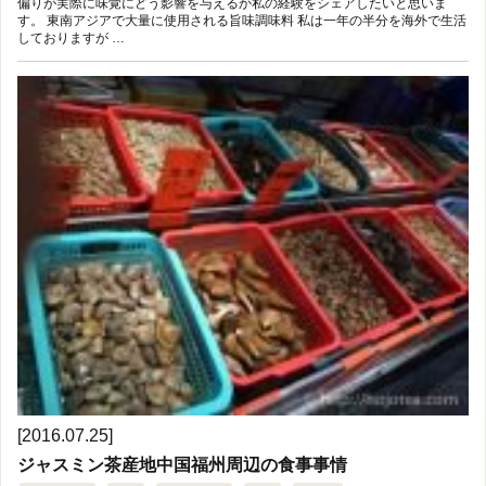
偏りが実際に味覚にどう影響を与えるか私の経験をシェアしたいと思いま
す。 東南アジアで大量に使用される旨味調味料 私は一年の半分を海外で生活
しておりますが …
[2016.07.25]
ジャスミン茶産地中国福州周辺の食事事情