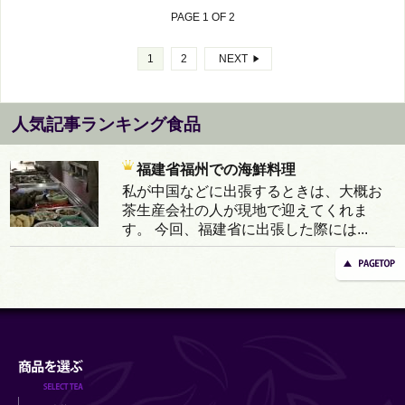
PAGE 1 OF 2
1
2
NEXT
人気記事ランキング食品
福建省福州での海鮮料理
私が中国などに出張するときは、大概お
茶生産会社の人が現地で迎えてくれま
す。 今回、福建省に出張した際には...