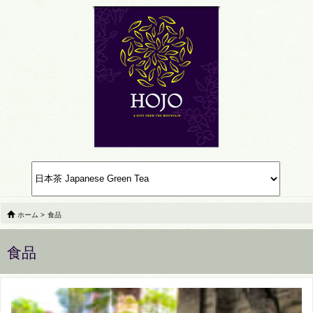
ホーム
>
食品
食品