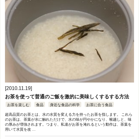
[2010.11.19]
お茶を使って普通のご飯を激的に美味しくするする方法
お茶を楽しむ
食品
身近な食品の科学
お茶に合う食品
超高品質のお茶とは、水の水質を変える力を持ったお茶を指します。 これら
のお茶は、茶葉が水に触れただけで、水の味が円やかになり、喉越しと、味
の厚みが増強されます。つまり、私達がお茶を淹れるという動作は、茶葉を
用いて水質を改 …