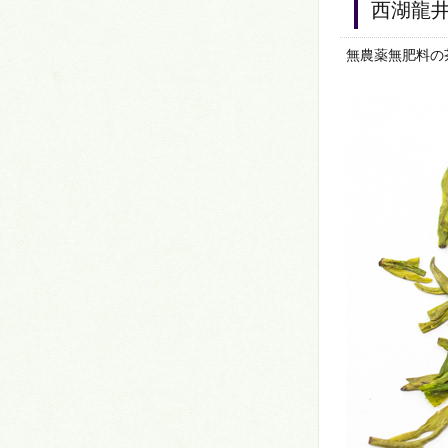
西湖龍
無農薬無肥料の