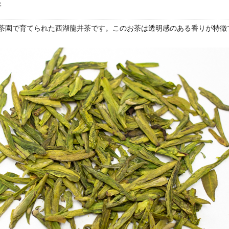
井
茶園で育てられた西湖龍井茶です。このお茶は透明感のある香りが特徴