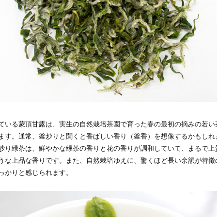
ている蒙頂甘露は、実生の自然栽培茶園で育った春の最初の摘みの若い
ます。通常、釜炒りと聞くと香ばしい香り（釜香）を想像するかもしれ
炒り緑茶は、鮮やかな緑茶の香りと花の香りが調和していて、まるで上
うな上品な香りです。また、自然栽培ゆえに、驚くほど長い余韻が特徴
っかりと感じられます。