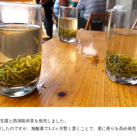
蒙頂甘露と西湖龍井茶を発売しました。
荷したのですが、無酸素で1-2ヶ月暫く置くことで、更に香りを高め発売