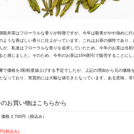
湖龍井茶はフローラルな香りが特徴ですが、今年は殺青がやや強めに行
のような香ばしい香りに仕上がっています。これはお茶の個性であり、
んが、私達はフローラルな香りを追求していたため、今年のお茶は当初
ると感じました。そのため、今年のお茶は15%割引で販売することにし
響で価格を3割程度値上げする予定でしたが、上記の理由から元の価格
引となっており、実質的には大幅な値引きとなっています。ある意味、非
井のお買い物はこちらから
/ 価格 2,700円（税込み）
95円(税込み)