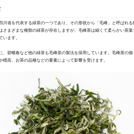
露
四川省を代表する緑茶の一つであり、その形状から「毛峰」と呼ばれる
はさまざまな種類の緑茶が存在しますが、毛峰茶は細くて柔らかい茶葉
ています。
に、碧螺春など他の緑茶も毛峰茶の製法を採用しています。毛峰茶の個
や標高、お茶の品種などの要素によって影響を受けます。