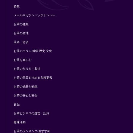
特集
メールマガジンバックナンバー
お茶の種類
お茶の産地
茶器・急須
お茶のコラム-雑学-歴史-文化
お茶を楽しむ
お茶の作り方－製法
お茶の品質を決める各種要素
お茶の成分と効能
お茶の安心と安全
食品
お茶ビジネスの運営・記録
趣味活動
お茶のランキング-おすすめ