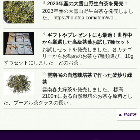
2023年産の大雪山野生白茶を発売！
2023年産の大雪山野生白茶を発売しまし
た。 https://hojotea.com/item/w1...
ギフトやプレゼントにも最適！世界中
から厳選した高級茶葉お試し7種セット
お試しセットを発売しました。各カテゴ
リーからお勧めのお茶を7種類選び、10g
ずつセットにしました。どのお茶...
雲南省の自然栽培茶で作った釜炒り緑
茶
雲南春尖緑茶を発売しました。 標高
2100mにある自然栽培のお茶を原料とし
た、プーアル茶クラスの長い...