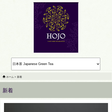
ホーム
>
新着
新着